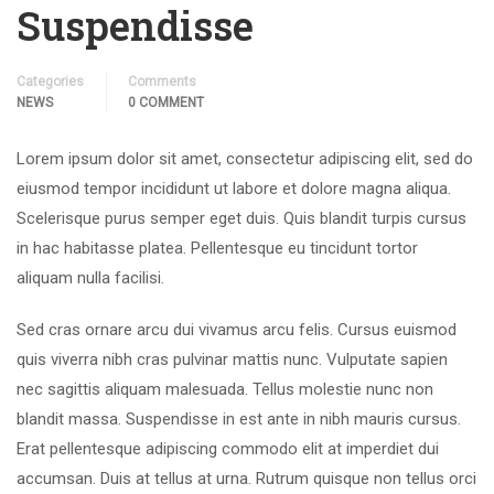
Suspendisse
Categories
Comments
NEWS
0 COMMENT
Lorem ipsum dolor sit amet, consectetur adipiscing elit, sed do
eiusmod tempor incididunt ut labore et dolore magna aliqua.
Scelerisque purus semper eget duis. Quis blandit turpis cursus
in hac habitasse platea. Pellentesque eu tincidunt tortor
aliquam nulla facilisi.
Sed cras ornare arcu dui vivamus arcu felis. Cursus euismod
quis viverra nibh cras pulvinar mattis nunc. Vulputate sapien
nec sagittis aliquam malesuada. Tellus molestie nunc non
blandit massa. Suspendisse in est ante in nibh mauris cursus.
Erat pellentesque adipiscing commodo elit at imperdiet dui
accumsan. Duis at tellus at urna. Rutrum quisque non tellus orci