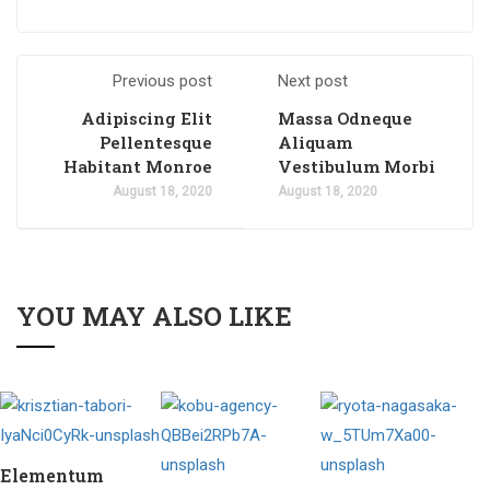
Previous post
Next post
Adipiscing Elit
Massa Odneque
Pellentesque
Aliquam
Habitant Monroe
Vestibulum Morbi
August 18, 2020
August 18, 2020
YOU MAY ALSO LIKE
Elementum