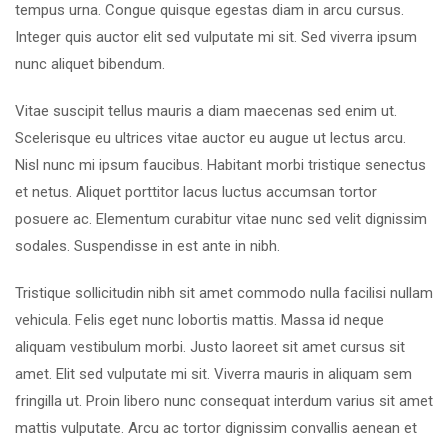
tempus urna. Congue quisque egestas diam in arcu cursus.
Integer quis auctor elit sed vulputate mi sit. Sed viverra ipsum
nunc aliquet bibendum.
Vitae suscipit tellus mauris a diam maecenas sed enim ut.
Scelerisque eu ultrices vitae auctor eu augue ut lectus arcu.
Nisl nunc mi ipsum faucibus. Habitant morbi tristique senectus
et netus. Aliquet porttitor lacus luctus accumsan tortor
posuere ac. Elementum curabitur vitae nunc sed velit dignissim
sodales. Suspendisse in est ante in nibh.
Tristique sollicitudin nibh sit amet commodo nulla facilisi nullam
vehicula. Felis eget nunc lobortis mattis. Massa id neque
aliquam vestibulum morbi. Justo laoreet sit amet cursus sit
amet. Elit sed vulputate mi sit. Viverra mauris in aliquam sem
fringilla ut. Proin libero nunc consequat interdum varius sit amet
mattis vulputate. Arcu ac tortor dignissim convallis aenean et