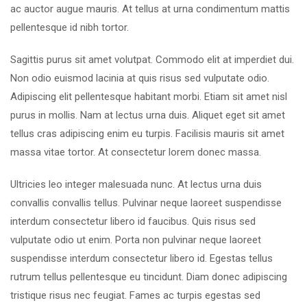
ac auctor augue mauris. At tellus at urna condimentum mattis
pellentesque id nibh tortor.
Sagittis purus sit amet volutpat. Commodo elit at imperdiet dui.
Non odio euismod lacinia at quis risus sed vulputate odio.
Adipiscing elit pellentesque habitant morbi. Etiam sit amet nisl
purus in mollis. Nam at lectus urna duis. Aliquet eget sit amet
tellus cras adipiscing enim eu turpis. Facilisis mauris sit amet
massa vitae tortor. At consectetur lorem donec massa.
Ultricies leo integer malesuada nunc. At lectus urna duis
convallis convallis tellus. Pulvinar neque laoreet suspendisse
interdum consectetur libero id faucibus. Quis risus sed
vulputate odio ut enim. Porta non pulvinar neque laoreet
suspendisse interdum consectetur libero id. Egestas tellus
rutrum tellus pellentesque eu tincidunt. Diam donec adipiscing
tristique risus nec feugiat. Fames ac turpis egestas sed