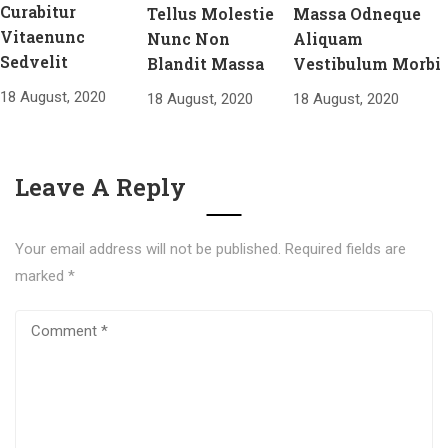
Curabitur
Tellus Molestie
Massa Odneque
Vitaenunc
Nunc Non
Aliquam
Sedvelit
Blandit Massa
Vestibulum Morbi
18 August, 2020
18 August, 2020
18 August, 2020
Leave A Reply
Your email address will not be published.
Required fields are
marked
*